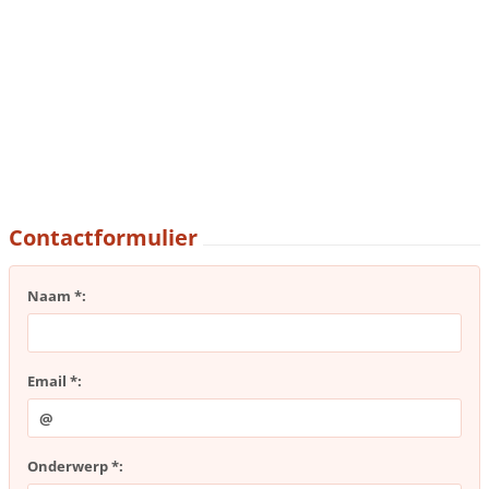
Contactformulier
Naam *:
Email *:
Onderwerp *: