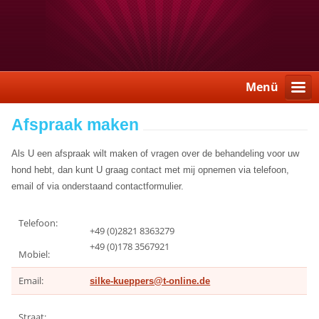
Menü
Afspraak maken
Als U een afspraak wilt maken of vragen over de behandeling voor uw
hond hebt, dan kunt U graag contact met mij opnemen via telefoon,
email of via onderstaand contactformulier.
Telefoon:
+49 (0)2821 8363279
+49 (0)178 3567921
Mobiel:
Email:
silke-kueppers@t-online.de
Straat: