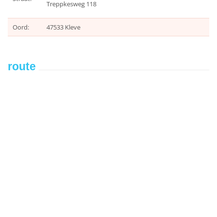
Treppkesweg 118
Oord:
47533 Kleve
route