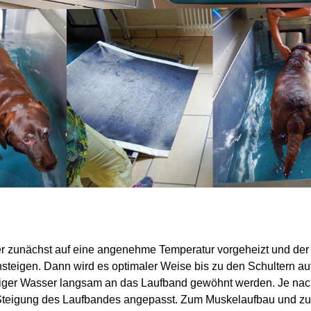
r zunächst auf eine angenehme Temperatur vorgeheizt und der
teigen. Dann wird es optimaler Weise bis zu den Schultern au
iger Wasser langsam an das Laufband gewöhnt werden. Je nac
 Steigung des Laufbandes angepasst. Zum Muskelaufbau und zur