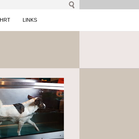
AHRT
LINKS