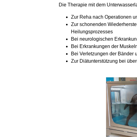
Die Therapie mit dem Unterwasserl
Zur Reha nach Operationen un
Zur schonenden Wiederherstel
Heilungsprozesses
Bei neurologischen Erkranku
Bei Erkrankungen der Muskeln
Bei Verletzungen der Bänder
Zur Diätunterstützung bei ü