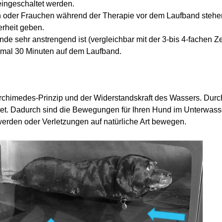
ingeschaltet werden.
hen oder Frauchen während der Therapie vor dem Laufband stehe
erheit geben.
de sehr anstrengend ist (vergleichbar mit der 3-bis 4-fachen Z
imal 30 Minuten auf dem Laufband.
rchimedes-Prinzip und der Widerstandskraft des Wassers. Durch
tet. Dadurch sind die Bewegungen für Ihren Hund im Unterwass
werden oder Verletzungen auf natürliche Art bewegen.