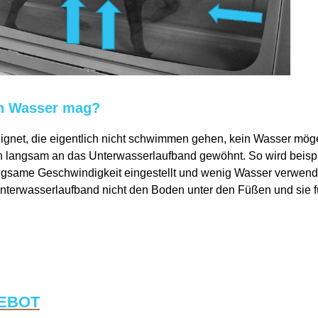
in Wasser mag?
eignet, die eigentlich nicht schwimmen gehen, kein Wasser mög
 langsam an das Unterwasserlaufband gewöhnt. So wird beispi
ngsame Geschwindigkeit eingestellt und wenig Wasser verwend
terwasserlaufband nicht den Boden unter den Füßen und sie fü
EBOT