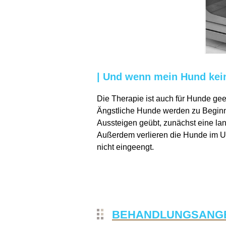
| Und wenn mein Hund ke
Die Therapie ist auch für Hunde ge
Ängstliche Hunde werden zu Beginn
Aussteigen geübt, zunächst eine la
Außerdem verlieren die Hunde im Un
nicht eingeengt.
BEHANDLUNGSANG