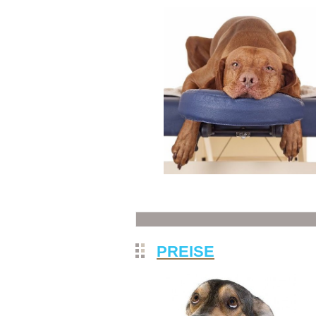
PREISE