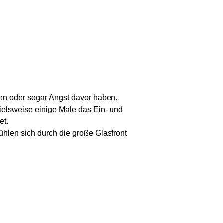
en oder sogar Angst davor haben.
elsweise einige Male das Ein- und
et.
hlen sich durch die große Glasfront