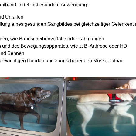
aufband findet insbesondere Anwendung:
d Unfällen
lung eines gesunden Gangbildes bei gleichzeitiger Gelenkentl
ngen, wie Bandscheibenvorfälle oder Lähmungen
 und des Bewegungsapparates, wie z. B. Arthrose oder HD
 und Sehnen
bergewichtigen Hunden und zum schonenden Muskelaufbau