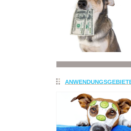
ANWENDUNGSGEBIET