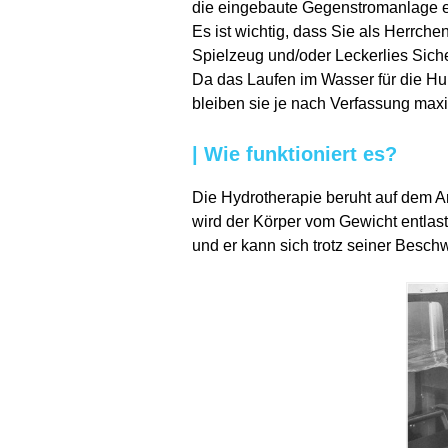
die eingebaute Gegenstromanlage e
Es ist wichtig, dass Sie als Herrc
Spielzeug und/oder Leckerlies Sich
Da das Laufen im Wasser für die Hun
bleiben sie je nach Verfassung max
| Wie funktioniert es?
Die Hydrotherapie beruht auf dem A
wird der Körper vom Gewicht entlas
und er kann sich trotz seiner Besch