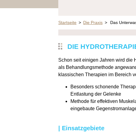
Startseite
>
Die Praxis
>
Das Unterwa
DIE HYDROTHERAPI
Schon seit einigen Jahren wird die
als
Behandlungsmethode angewandt u
klassischen Therapien im Bereich vo
Besonders schonende Therapie
Entlastung der Gelenke
Methode für effektiven Muske
eingebaute Gegenstromanlag
| Einsatzgebiete