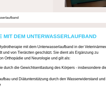
sserlaufband
E MIT DEM UNTERWASSERLAUFBAND
 Hydrotherapie mit dem Unterwasserlaufband in der Veterinärme
nd von Tierärzten geschätzt. Sie dient als Ergänzung zu
n Orthopädie und Neurologie und gilt als:
 durch die Gewichtsentlastung des Körpers - insbesondere di
laufbau und Diätunterstützung durch den Wasserwiderstand und
e